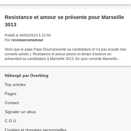
vous aussi Geneviève : interruption...
Resistance et amour se présente pour Marseille
3013
Publié le 06/02/2014 à 15:50
Par
resistanceetamour
Alors que le pape Pape Diouf présente sa candidature (il n'a pas écouté mes
conseils avisés ). Resistance et amour prend un temps d'avance en
présentant sa candidature à Marseille 3013. En quoi consiste Marseille
3013? C'est une élection officieuse et...
Hébergé par Overblog
Top articles
Pages
Contact
Signaler un abus
C.G.U.
Cookies et données personnelles