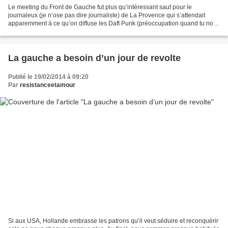
Le meeting du Front de Gauche fut plus qu’intéressant sauf pour le
journaleux (je n’ose pas dire journaliste) de La Provence qui s’attendait
apparemment à ce qu’on diffuse les Daft Punk (préoccupation quand tu nous
tiens) et qui a dit que nous n’avions...
La gauche a besoin d’un jour de revolte
Publié le 19/02/2014 à 09:20
Par
resistanceetamour
Si aux USA, Hollande embrasse les patrons qu’il veut séduire et reconquérir