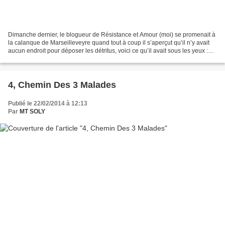
Dimanche dernier, le blogueur de Résistance et Amour (moi) se promenait à
la calanque de Marseilleveyre quand tout à coup il s’aperçut qu’il n’y avait
aucun endroit pour déposer les détritus, voici ce qu’il avait sous les yeux :
Suite à ce désastreux...
4, Chemin Des 3 Malades
Publié le 22/02/2014 à 12:13
Par
MT SOLY